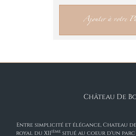
Ajouter à votre Pa
Château De B
Entre simplicité et élégance, Chateau 
ième
royal du XII
situé au coeur d'un parc